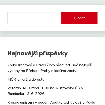
příspěvek
Hledat
Nejnovější příspěvky
Zorka Knorová a Pavel Žirko předvedli své nejlepší
výkony na Přeboru Prahy mladšího žactva
MČR juniorů a dorostu
Veteráni AC Praha 1890 na Mistrovství ČR v
Rumburku 13. 6. 2026
Krásná umístění v podání Agátky Uchytilové a Pavla