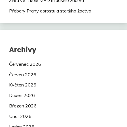
Žirka ve 4.kole MPD mladšího žactva
Přebory Prahy dorostu a staršího žactva
Archivy
Červenec 2026
Červen 2026
Květen 2026
Duben 2026
Březen 2026
Únor 2026
Leden 2026