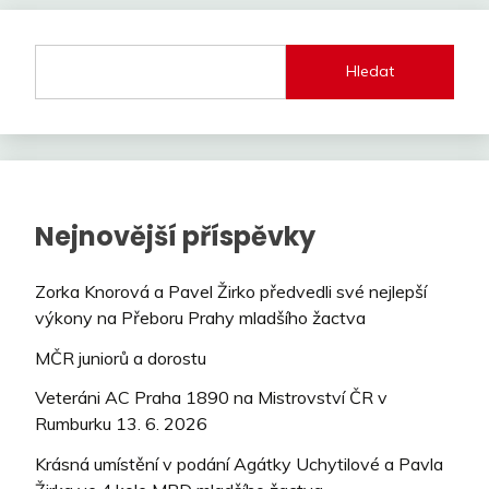
Hledat
Nejnovější příspěvky
Zorka Knorová a Pavel Žirko předvedli své nejlepší
výkony na Přeboru Prahy mladšího žactva
MČR juniorů a dorostu
Veteráni AC Praha 1890 na Mistrovství ČR v
Rumburku 13. 6. 2026
Krásná umístění v podání Agátky Uchytilové a Pavla