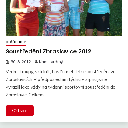
pořádáme
Soustředění Zbraslavice 2012
30. 8. 2012
Kamil Vrátný
Vedro, kroupy, vrtulník, havíři aneb letní soustředění ve
Zbraslavicích V předposledním týdnu v srpnu jsme
vyrazili jako vždy na týdenní sportovní soustředění do
Zbraslavic. Celkem
Číst více