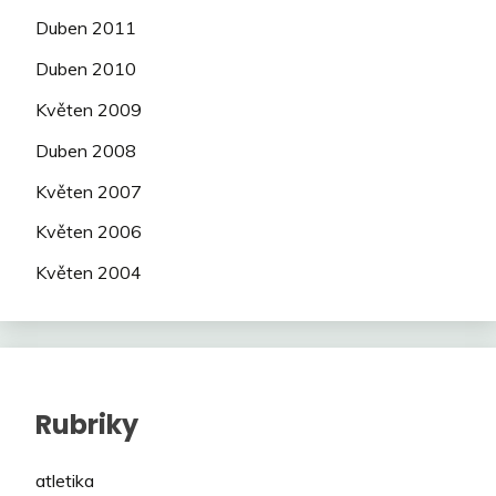
Duben 2011
Duben 2010
Květen 2009
Duben 2008
Květen 2007
Květen 2006
Květen 2004
Rubriky
atletika