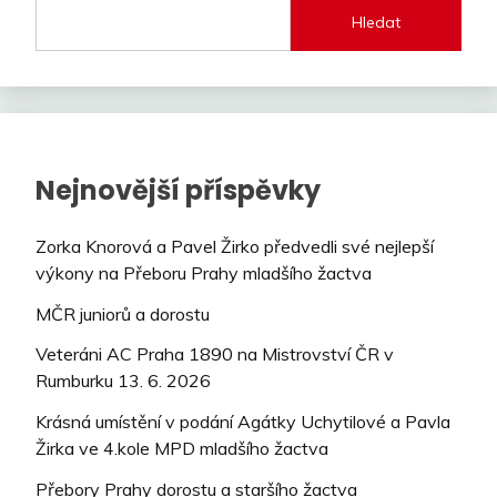
Hledat
Nejnovější příspěvky
Zorka Knorová a Pavel Žirko předvedli své nejlepší
výkony na Přeboru Prahy mladšího žactva
MČR juniorů a dorostu
Veteráni AC Praha 1890 na Mistrovství ČR v
Rumburku 13. 6. 2026
Krásná umístění v podání Agátky Uchytilové a Pavla
Žirka ve 4.kole MPD mladšího žactva
Přebory Prahy dorostu a staršího žactva