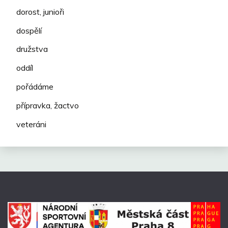
dorost, junioři
dospělí
družstva
oddíl
pořádáme
přípravka, žactvo
veteráni