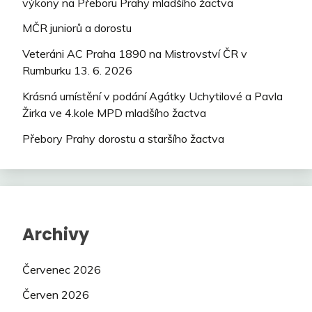
výkony na Přeboru Prahy mladšího žactva
MČR juniorů a dorostu
Veteráni AC Praha 1890 na Mistrovství ČR v
Rumburku 13. 6. 2026
Krásná umístění v podání Agátky Uchytilové a Pavla
Žirka ve 4.kole MPD mladšího žactva
Přebory Prahy dorostu a staršího žactva
Archivy
Červenec 2026
Červen 2026