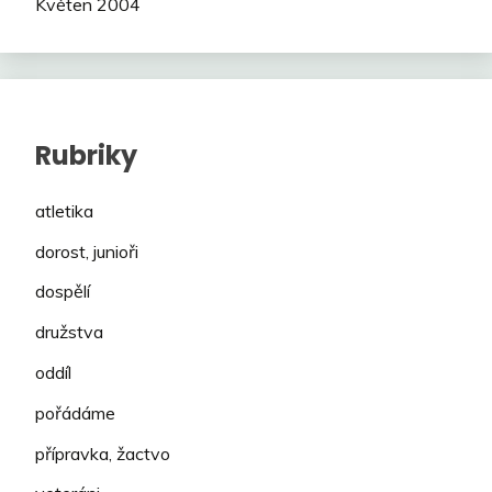
Květen 2004
Rubriky
atletika
dorost, junioři
dospělí
družstva
oddíl
pořádáme
přípravka, žactvo