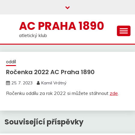
Skip
to
content
AC PRAHA 1890
atletický klub
oddíl
Ročenka 2022 AC Praha 1890
25. 7. 2023
Kamil Vrátný
Ročenku oddílu za rok 2022 si můžete stáhnout
zde
.
Související příspěvky