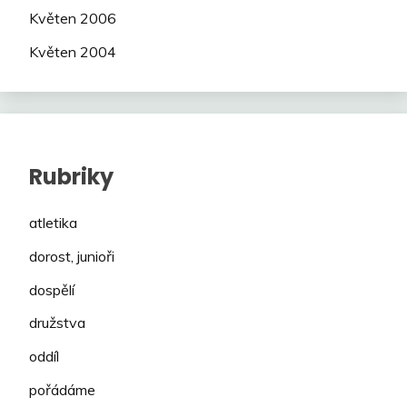
Květen 2006
Květen 2004
Rubriky
atletika
dorost, junioři
dospělí
družstva
oddíl
pořádáme