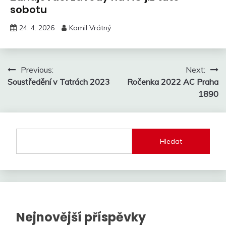
sobotu
24. 4. 2026
Kamil Vrátný
Navigace
Previous:
Next:
Soustředění v Tatrách 2023
Ročenka 2022 AC Praha
pro
1890
příspěvek
Hledat
Nejnovější příspěvky