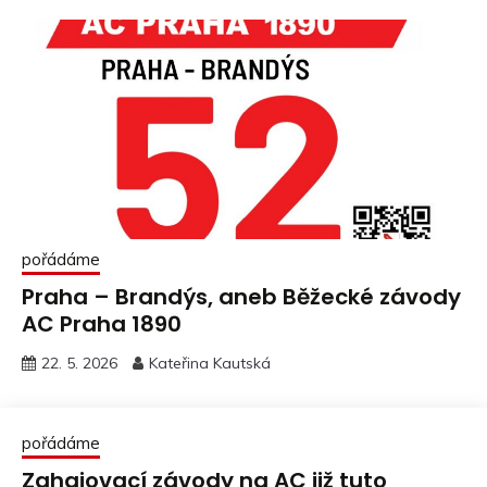
pořádáme
Praha – Brandýs, aneb Běžecké závody
AC Praha 1890
22. 5. 2026
Kateřina Kautská
pořádáme
Zahajovací závody na AC již tuto