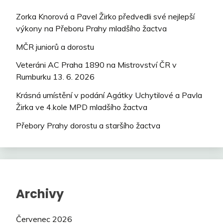
Zorka Knorová a Pavel Žirko předvedli své nejlepší
výkony na Přeboru Prahy mladšího žactva
MČR juniorů a dorostu
Veteráni AC Praha 1890 na Mistrovství ČR v
Rumburku 13. 6. 2026
Krásná umístění v podání Agátky Uchytilové a Pavla
Žirka ve 4.kole MPD mladšího žactva
Přebory Prahy dorostu a staršího žactva
Archivy
Červenec 2026