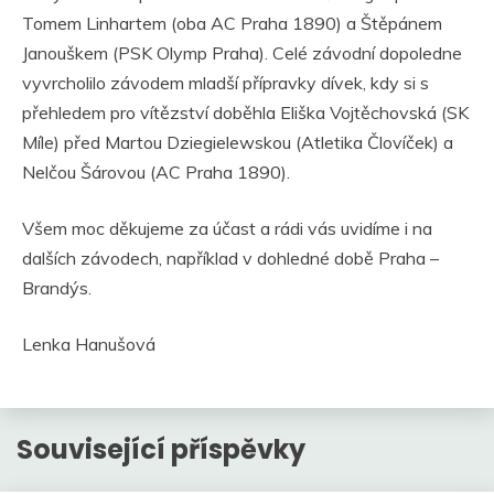
Tomem Linhartem (oba AC Praha 1890) a Štěpánem
Janouškem (PSK Olymp Praha). Celé závodní dopoledne
vyvrcholilo závodem mladší přípravky dívek, kdy si s
přehledem pro vítězství doběhla Eliška Vojtěchovská (SK
Míle) před Martou Dziegielewskou (Atletika Človíček) a
Nelčou Šárovou (AC Praha 1890).
Všem moc děkujeme za účast a rádi vás uvidíme i na
dalších závodech, například v dohledné době Praha –
Brandýs.
Lenka Hanušová
Související příspěvky