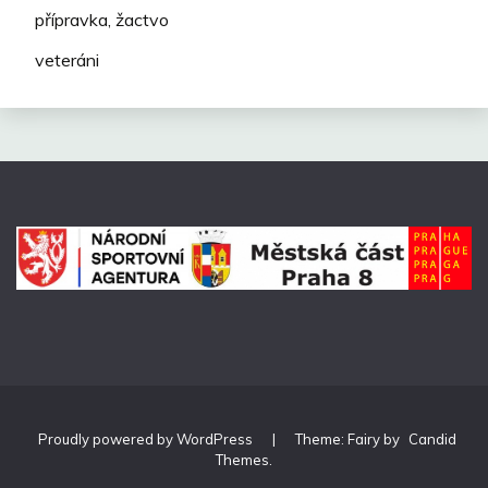
přípravka, žactvo
veteráni
Proudly powered by WordPress
|
Theme: Fairy by
Candid
Themes
.