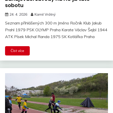
sobotu
24. 4. 2026
Kamil Vrátný
Seznam přihlášených 300 m Jméno Ročník Klub Jakub
Prahl 1979 PSK OLYMP Praha Karate Václav Šejbl 1944
ATK Písek Michal Randa 1975 SK Kotlářka Praha
Číst více