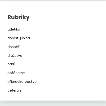
Rubriky
atletika
dorost, junioři
dospělí
družstva
oddíl
pořádáme
přípravka, žactvo
veteráni