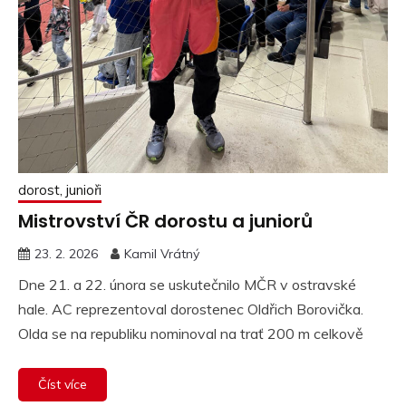
dorost, junioři
Mistrovství ČR dorostu a juniorů
23. 2. 2026
Kamil Vrátný
Dne 21. a 22. února se uskutečnilo MČR v ostravské
hale. AC reprezentoval dorostenec Oldřich Borovička.
Olda se na republiku nominoval na trať 200 m celkově
Číst více