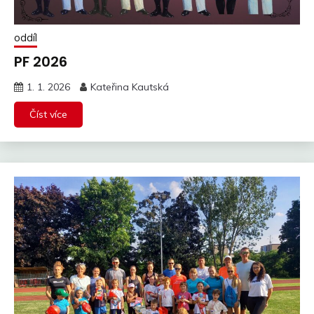
oddíl
PF 2026
1. 1. 2026
Kateřina Kautská
Číst více