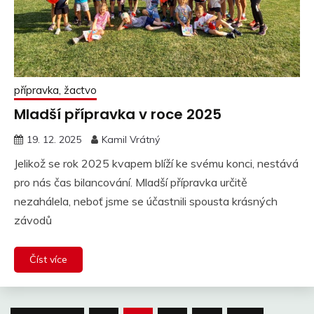
přípravka, žactvo
Mladší přípravka v roce 2025
19. 12. 2025
Kamil Vrátný
Jelikož se rok 2025 kvapem blíží ke svému konci, nestává
pro nás čas bilancování. Mladší přípravka určitě
nezahálela, neboť jsme se účastnili spousta krásných
závodů
Číst více