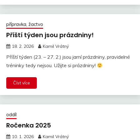
přípravka, žactvo
Příští týden jsou prázdniny!
18. 2. 2026
Kamil Vrátný
Příští týden (23. – 27. 2.) jsou jarní prázdniny, pravidelné
tréninky tedy nejsou. Užijte si prázdniny!
Číst více
oddíl
Ročenka 2025
10. 1. 2026
Kamil Vrátný