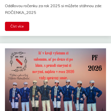
Oddílovou ročenku za rok 2025 si můžete stáhnou zde:
ROČENKA_2025
Číst více