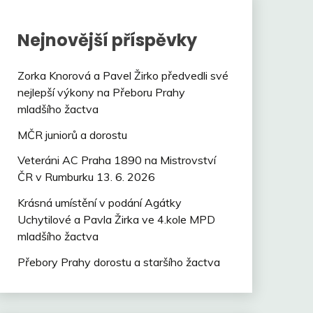
Nejnovější příspěvky
Zorka Knorová a Pavel Žirko předvedli své
nejlepší výkony na Přeboru Prahy
mladšího žactva
MČR juniorů a dorostu
Veteráni AC Praha 1890 na Mistrovství
ČR v Rumburku 13. 6. 2026
Krásná umístění v podání Agátky
Uchytilové a Pavla Žirka ve 4.kole MPD
mladšího žactva
Přebory Prahy dorostu a staršího žactva