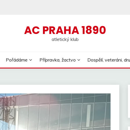
AC PRAHA 1890
atletický klub
Pořádáme
Přípravka, žactvo
Dospělí, veteráni, dr