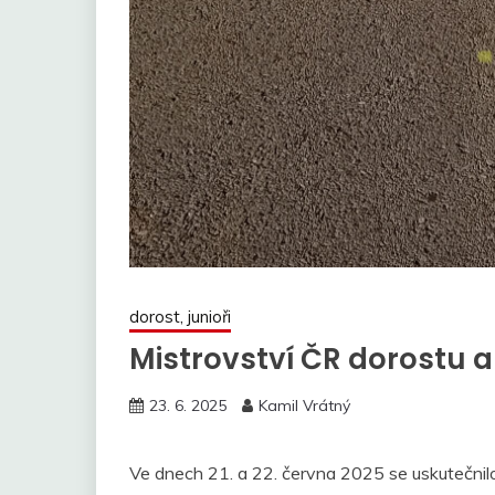
dorost, junioři
Mistrovství ČR dorostu a
23. 6. 2025
Kamil Vrátný
Ve dnech 21. a 22. června 2025 se uskutečni