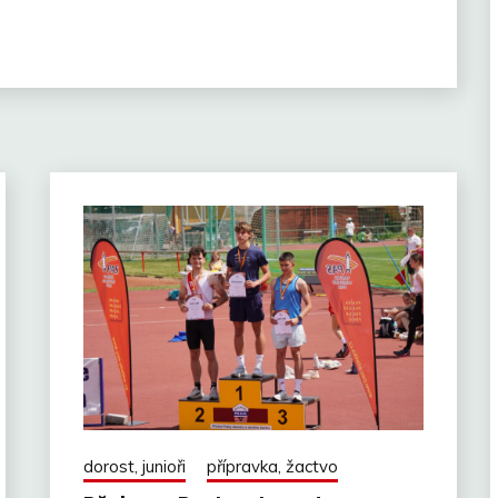
dorost, junioři
přípravka, žactvo