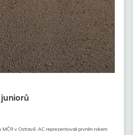
 juniorů
lo MČR v Ostravě. AC reprezentovali prvním rokem