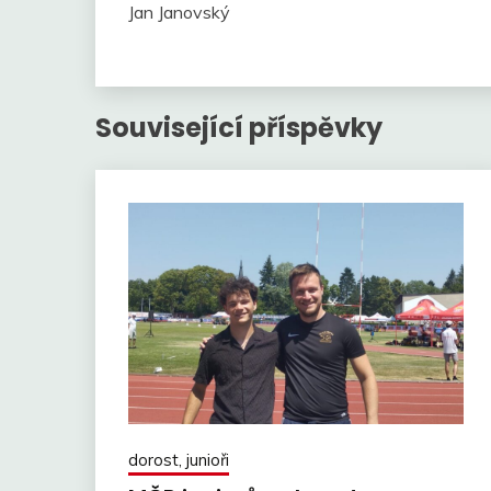
Jan Janovský
Související příspěvky
dorost, junioři