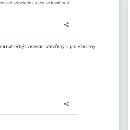
ení nutné být veterán, otevřený = pro všechny