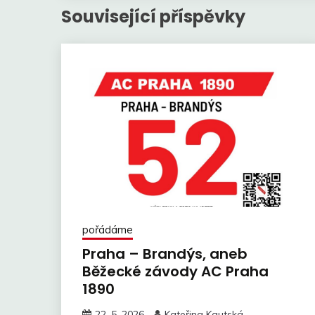
Související příspěvky
pořádáme
Praha – Brandýs, aneb
Běžecké závody AC Praha
1890
22. 5. 2026
Kateřina Kautská