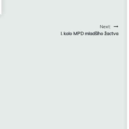
Next:
I. kolo MPD mladšího žactva