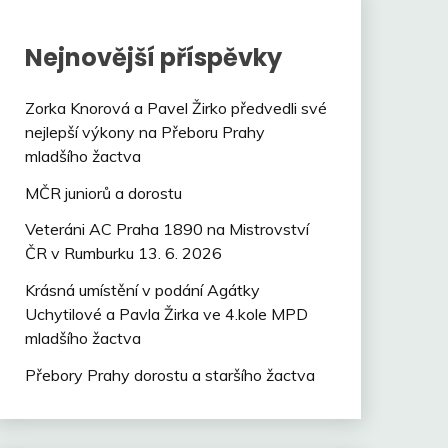
Nejnovější příspěvky
Zorka Knorová a Pavel Žirko předvedli své
nejlepší výkony na Přeboru Prahy
mladšího žactva
MČR juniorů a dorostu
Veteráni AC Praha 1890 na Mistrovství
ČR v Rumburku 13. 6. 2026
Krásná umístění v podání Agátky
Uchytilové a Pavla Žirka ve 4.kole MPD
mladšího žactva
Přebory Prahy dorostu a staršího žactva