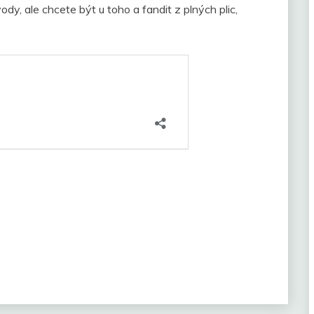
y, ale chcete být u toho a fandit z plných plic,