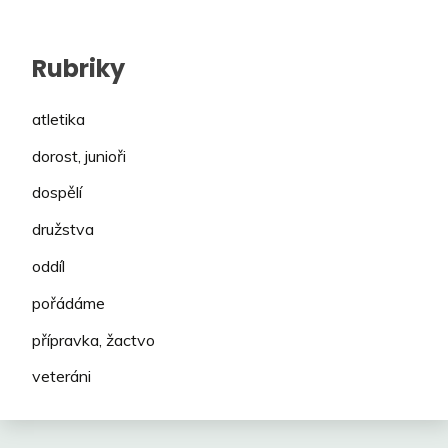
Rubriky
atletika
dorost, junioři
dospělí
družstva
oddíl
pořádáme
přípravka, žactvo
veteráni