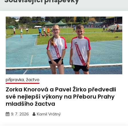
přípravka, žactvo
Zorka Knorová a Pavel Žirko předvedli
své nejlepší výkony na Přeboru Prahy
mladšího žactva
9. 7. 2026
Kamil Vrátný