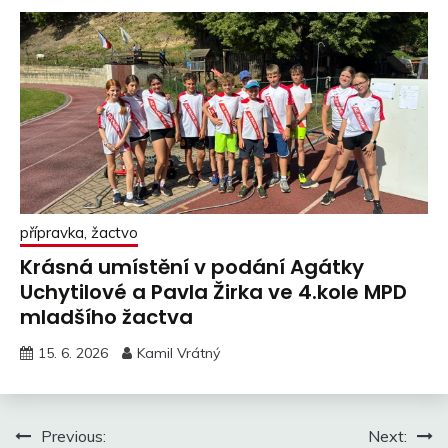
přípravka, žactvo
Krásná umístění v podání Agátky
Uchytilové a Pavla Žirka ve 4.kole MPD
mladšího žactva
15. 6. 2026
Kamil Vrátný
Navigace
Previous:
Next: