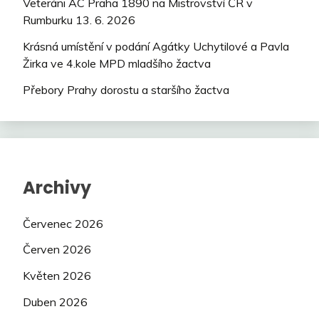
Veteráni AC Praha 1890 na Mistrovství ČR v
Rumburku 13. 6. 2026
Krásná umístění v podání Agátky Uchytilové a Pavla
Žirka ve 4.kole MPD mladšího žactva
Přebory Prahy dorostu a staršího žactva
Archivy
Červenec 2026
Červen 2026
Květen 2026
Duben 2026