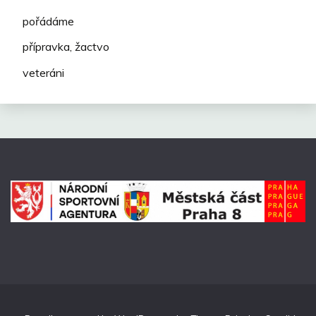
pořádáme
přípravka, žactvo
veteráni