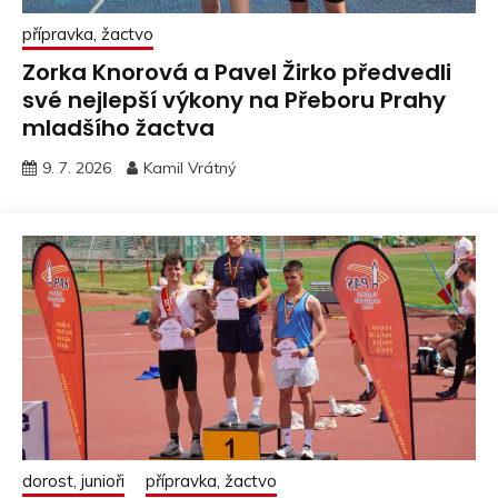
přípravka, žactvo
Zorka Knorová a Pavel Žirko předvedli
své nejlepší výkony na Přeboru Prahy
mladšího žactva
9. 7. 2026
Kamil Vrátný
dorost, junioři
přípravka, žactvo