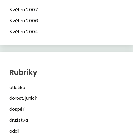
Květen 2007
Květen 2006
Květen 2004
Rubriky
atletika
dorost, junioři
dospělí
družstva
oddíl