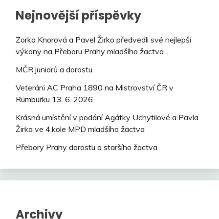
Nejnovější příspěvky
Zorka Knorová a Pavel Žirko předvedli své nejlepší
výkony na Přeboru Prahy mladšího žactva
MČR juniorů a dorostu
Veteráni AC Praha 1890 na Mistrovství ČR v
Rumburku 13. 6. 2026
Krásná umístění v podání Agátky Uchytilové a Pavla
Žirka ve 4.kole MPD mladšího žactva
Přebory Prahy dorostu a staršího žactva
Archivy