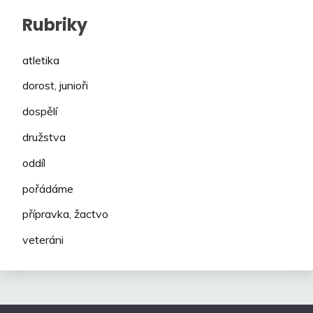
Rubriky
atletika
dorost, junioři
dospělí
družstva
oddíl
pořádáme
přípravka, žactvo
veteráni