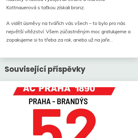
Kottnauerová s taťkou získali bronz.
A vidět úsměvy na tvářích vás všech – to bylo pro nás
největší vítězství. Všem zúčastněným moc gratulujeme a
zopakujeme si to třeba za rok, anebo už na jaře…
Související příspěvky