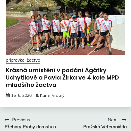
přípravka, žactvo
Krásná umístění v podání Agátky
Uchytilové a Pavla Žirka ve 4.kole MPD
mladšího žactva
15. 6. 2026
Kamil Vrátný
Navigace
Previous:
Next:
Přebory Prahy dorostu a
Pražská Veteraniáda