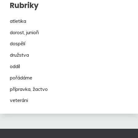
Rubriky
atletika
dorost, junioři
dospělí
družstva
oddíl
pořádáme
přípravka, žactvo
veteráni