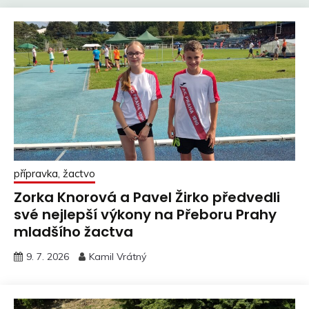
přípravka, žactvo
Zorka Knorová a Pavel Žirko předvedli
své nejlepší výkony na Přeboru Prahy
mladšího žactva
9. 7. 2026
Kamil Vrátný