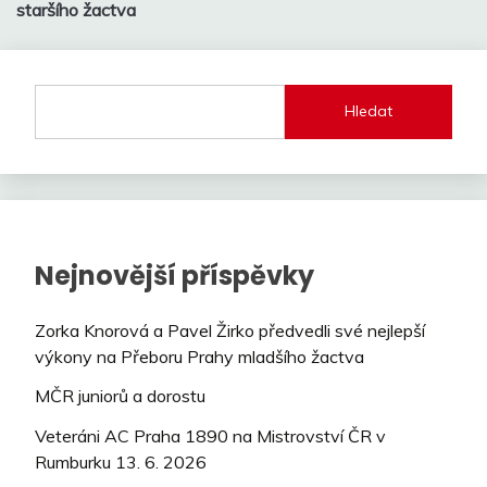
pro
staršího žactva
příspěvek
Hledat
Nejnovější příspěvky
Zorka Knorová a Pavel Žirko předvedli své nejlepší
výkony na Přeboru Prahy mladšího žactva
MČR juniorů a dorostu
Veteráni AC Praha 1890 na Mistrovství ČR v
Rumburku 13. 6. 2026