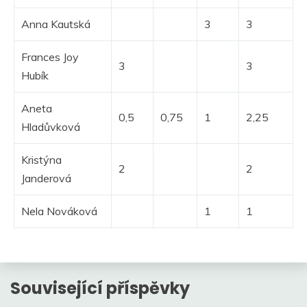
Anna Kautská
3
3
Frances Joy
3
3
Hubík
Aneta
0,5
0,75
1
2,25
Hladůvková
Kristýna
2
2
Janderová
Nela Nováková
1
1
Související příspěvky