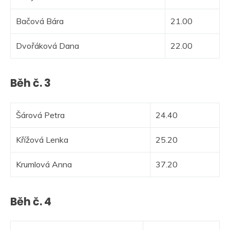
Bačová Bára
21.00
Dvořáková Dana
22.00
Běh č. 3
Šárová Petra
24.40
Křížová Lenka
25.20
Krumlová Anna
37.20
Běh č. 4