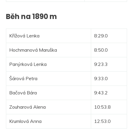
Běh na 1890 m
Křížová Lenka
8:29.0
Hochmanová Maruška
8:50.0
Panýrková Lenka
9:23.3
Šárová Petra
9:33.0
Bačová Bára
9:43.2
Zouharová Alena
10:53.8
Krumlová Anna
12:53.0