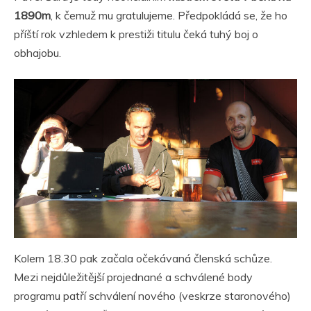
1890m
, k čemuž mu gratulujeme. Předpokládá se, že ho
příští rok vzhledem k prestiži titulu čeká tuhý boj o
obhajobu.
Kolem 18.30 pak začala očekávaná členská schůze.
Mezi nejdůležitější projednané a schválené body
programu patří schválení nového (veskrze staronového)