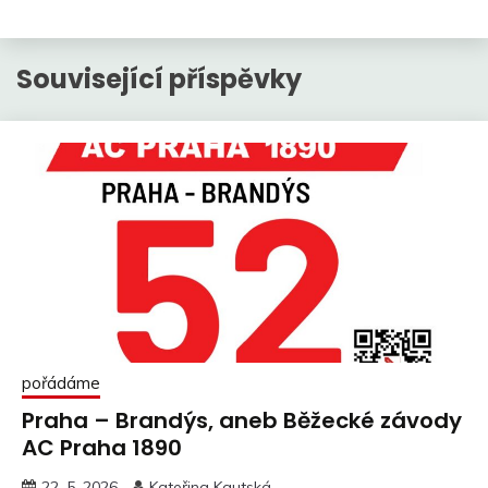
Související příspěvky
pořádáme
Praha – Brandýs, aneb Běžecké závody
AC Praha 1890
22. 5. 2026
Kateřina Kautská