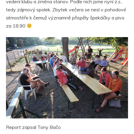
vedení klubu a změna stanov. Podle nich jsme nyní z.s.,
tedy zájmový spolek. Zbytek večera se nesl v pohodové
atmosféře k čemuž významně přispěly špekáčky a pivo
za 18,90
Report zapsal Tony Bačo