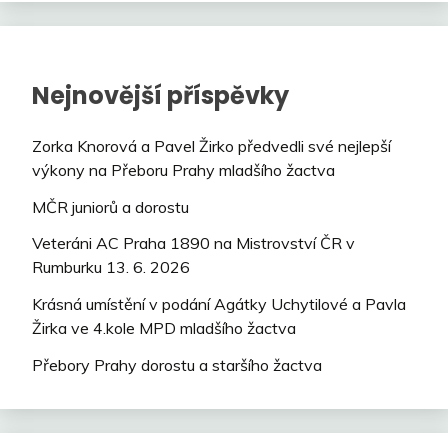
Nejnovější příspěvky
Zorka Knorová a Pavel Žirko předvedli své nejlepší
výkony na Přeboru Prahy mladšího žactva
MČR juniorů a dorostu
Veteráni AC Praha 1890 na Mistrovství ČR v
Rumburku 13. 6. 2026
Krásná umístění v podání Agátky Uchytilové a Pavla
Žirka ve 4.kole MPD mladšího žactva
Přebory Prahy dorostu a staršího žactva