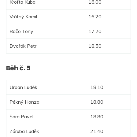
Krofta Kuba
16.00
Vrátný Kamil
16.20
Bačo Tony
17.20
Dvořák Petr
18.50
Běh č. 5
Urban Luděk
18.10
Pěkný Honza
18.80
Šára Pavel
18.80
Záruba Luděk
21.40