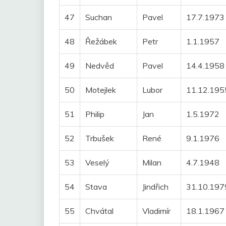
47
Suchan
Pavel
17.7.1973
48
Řežábek
Petr
1.1.1957
49
Nedvěd
Pavel
14.4.1958
50
Motejlek
Lubor
11.12.195
51
Philip
Jan
1.5.1972
52
Trbušek
René
9.1.1976
53
Veselý
Milan
4.7.1948
54
Stava
Jindřich
31.10.197
55
Chvátal
Vladimír
18.1.1967