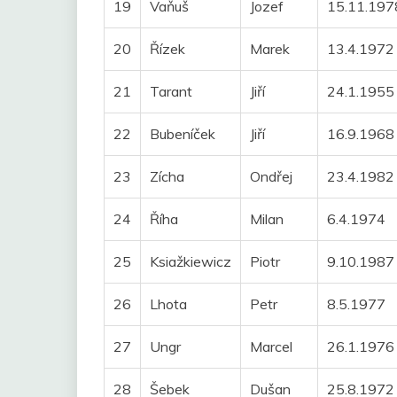
19
Vaňuš
Jozef
15.11.197
20
Řízek
Marek
13.4.1972
21
Tarant
Jiří
24.1.1955
22
Bubeníček
Jiří
16.9.1968
23
Zícha
Ondřej
23.4.1982
24
Říha
Milan
6.4.1974
25
Ksiažkiewicz
Piotr
9.10.1987
26
Lhota
Petr
8.5.1977
27
Ungr
Marcel
26.1.1976
28
Šebek
Dušan
25.8.1972