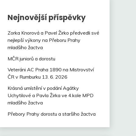
Nejnovější příspěvky
Zorka Knorová a Pavel Žirko předvedli své
nejlepší výkony na Přeboru Prahy
mladšího žactva
MČR juniorů a dorostu
Veteráni AC Praha 1890 na Mistrovství
ČR v Rumburku 13. 6. 2026
Krásná umístění v podání Agátky
Uchytilové a Pavla Žirka ve 4.kole MPD
mladšího žactva
Přebory Prahy dorostu a staršího žactva