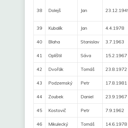
38
Dolejš
Jan
23.12.194
39
Kubalík
Jan
4.4.1978
40
Blaha
Stanislav
3.7.1963
41
Oplíštil
Sáva
15.2.1967
42
Dvořák
Tomáš
23.8.1972
43
Podzemský
Petr
17.8.1981
44
Zoubek
Daniel
23.9.1967
45
Kostovič
Petr
7.9.1962
46
Mikulecký
Tomáš
14.6.1978