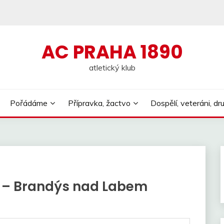
AC PRAHA 1890
atletický klub
Pořádáme
Přípravka, žactvo
Dospělí, veteráni, dr
a – Brandýs nad Labem