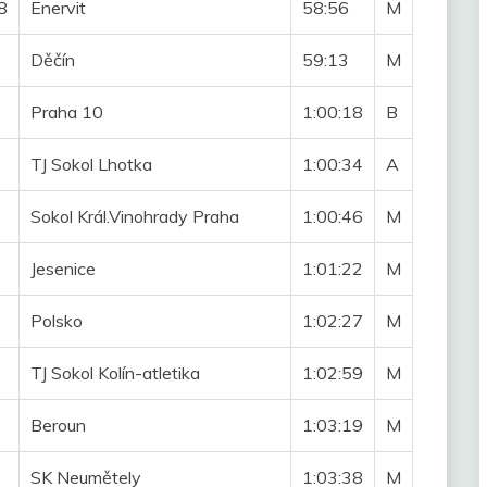
8
Enervit
58:56
M
Děčín
59:13
M
Praha 10
1:00:18
B
TJ Sokol Lhotka
1:00:34
A
Sokol Král.Vinohrady Praha
1:00:46
M
Jesenice
1:01:22
M
Polsko
1:02:27
M
TJ Sokol Kolín-atletika
1:02:59
M
Beroun
1:03:19
M
SK Neumětely
1:03:38
M