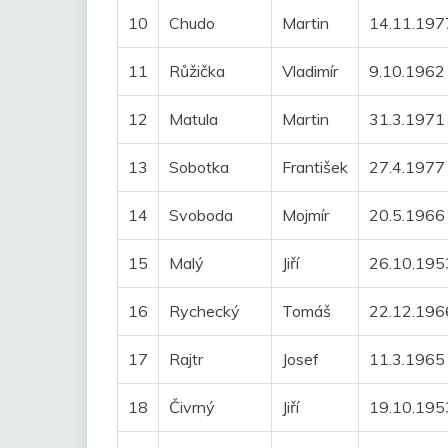
10
Chudo
Martin
14.11.197
11
Růžička
Vladimír
9.10.1962
12
Matula
Martin
31.3.1971
13
Sobotka
František
27.4.1977
14
Svoboda
Mojmír
20.5.1966
15
Malý
Jiří
26.10.195
16
Rychecký
Tomáš
22.12.196
17
Rajtr
Josef
11.3.1965
18
Čivrný
Jiří
19.10.195