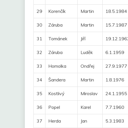
29
Korenčík
Martin
18.5.1984
30
Záruba
Martin
15.7.1987
31
Tománek
Jiří
19.12.196
32
Záruba
Luděk
6.1.1959
33
Homolka
Ondřej
27.9.1977
34
Šandera
Martin
1.8.1976
35
Kostlivý
Miroslav
24.1.1955
36
Popel
Karel
7.7.1960
37
Herda
Jan
5.3.1983