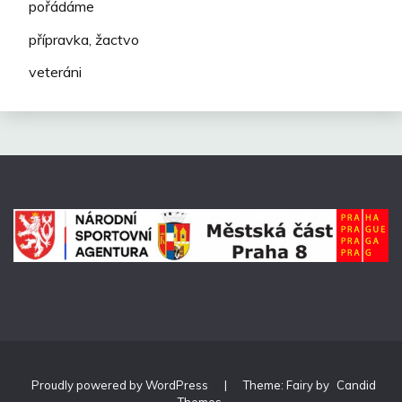
pořádáme
přípravka, žactvo
veteráni
Proudly powered by WordPress
|
Theme: Fairy by
Candid