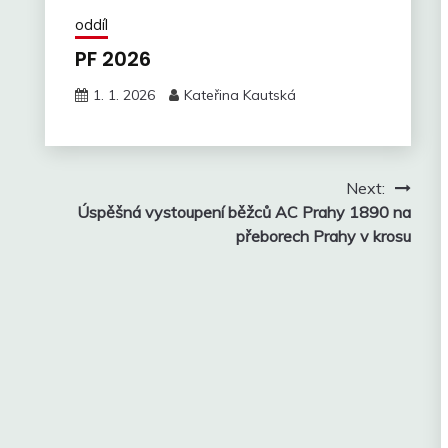
oddíl
PF 2026
1. 1. 2026
Kateřina Kautská
Next:
Úspěšná vystoupení běžců AC Prahy 1890 na
přeborech Prahy v krosu