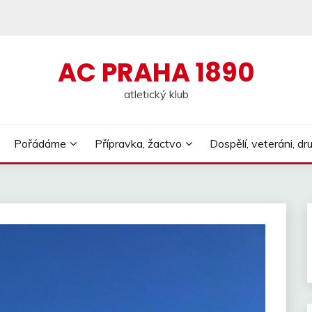
AC PRAHA 1890
atletický klub
Pořádáme
Přípravka, žactvo
Dospělí, veteráni, dr