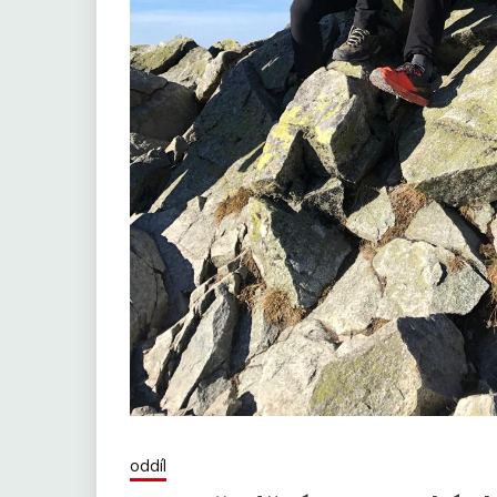
oddíl