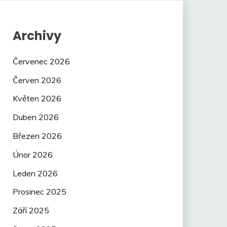
Archivy
Červenec 2026
Červen 2026
Květen 2026
Duben 2026
Březen 2026
Únor 2026
Leden 2026
Prosinec 2025
Září 2025