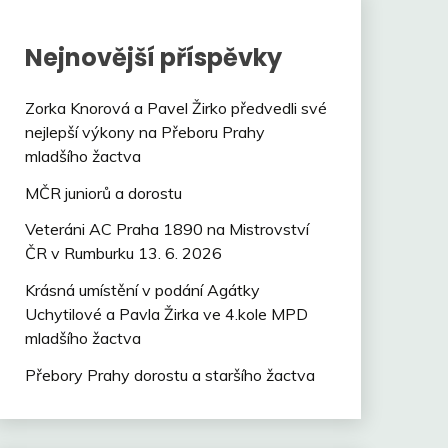
Nejnovější příspěvky
Zorka Knorová a Pavel Žirko předvedli své
nejlepší výkony na Přeboru Prahy
mladšího žactva
MČR juniorů a dorostu
Veteráni AC Praha 1890 na Mistrovství
ČR v Rumburku 13. 6. 2026
Krásná umístění v podání Agátky
Uchytilové a Pavla Žirka ve 4.kole MPD
mladšího žactva
Přebory Prahy dorostu a staršího žactva