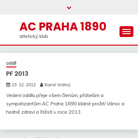
Skip
to
content
AC PRAHA 1890
atletický klub
oddíl
PF 2013
23. 12. 2012
Kamil Vrátný
Vedení oddílu přeje všem členům, přátelům a
sympatizantům AC Praha 1890 klidné prožití Vánoc a
hodně zdraví a štěstí v roce 2013.