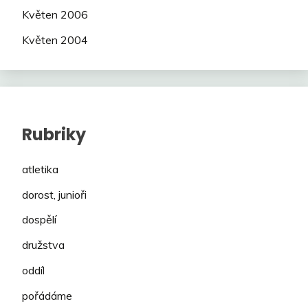
Květen 2006
Květen 2004
Rubriky
atletika
dorost, junioři
dospělí
družstva
oddíl
pořádáme