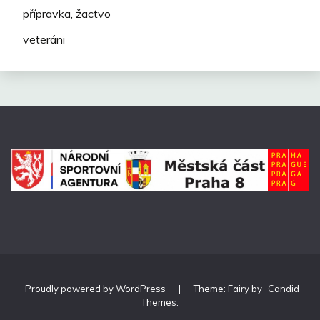
přípravka, žactvo
veteráni
Proudly powered by WordPress
|
Theme: Fairy by
Candid
Themes
.