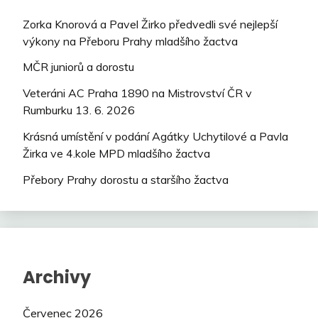
Zorka Knorová a Pavel Žirko předvedli své nejlepší
výkony na Přeboru Prahy mladšího žactva
MČR juniorů a dorostu
Veteráni AC Praha 1890 na Mistrovství ČR v
Rumburku 13. 6. 2026
Krásná umístění v podání Agátky Uchytilové a Pavla
Žirka ve 4.kole MPD mladšího žactva
Přebory Prahy dorostu a staršího žactva
Archivy
Červenec 2026