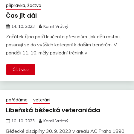
přípravka, žactvo
Čas jít dál
14. 10. 2023
Kamil Vrátný
Začátek října patří loučení a přesunům. Jak děti rostou,
posunují se do vyšších kategorií k dalším trenérům. V
pondělí 11. 10. měly poslední trénink v
Číst více
pořádáme
veteráni
Libeňská běžecká veteraniáda
10. 10. 2023
Kamil Vrátný
Běžecké disciplíny 30. 9. 2023 v areálu AC Praha 1890