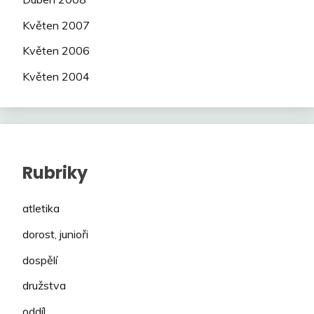
Květen 2007
Květen 2006
Květen 2004
Rubriky
atletika
dorost, junioři
dospělí
družstva
oddíl