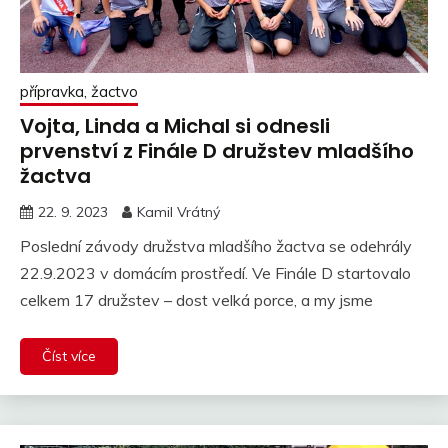
přípravka, žactvo
Vojta, Linda a Michal si odnesli
prvenství z Finále D družstev mladšího
žactva
22. 9. 2023
Kamil Vrátný
Poslední závody družstva mladšího žactva se odehrály
22.9.2023 v domácím prostředí. Ve Finále D startovalo
celkem 17 družstev – dost velká porce, a my jsme
Číst více