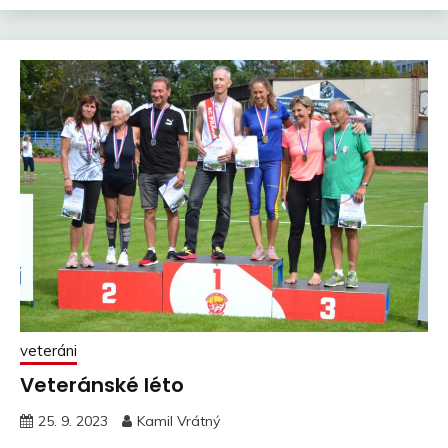
veteráni
Veteránské léto
25. 9. 2023
Kamil Vrátný