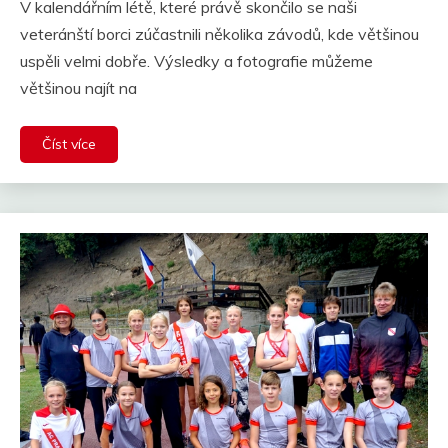
V kalendářním létě, které právě skončilo se naši
veteránští borci zúčastnili několika závodů, kde většinou
uspěli velmi dobře. Výsledky a fotografie můžeme
většinou najít na
Číst více