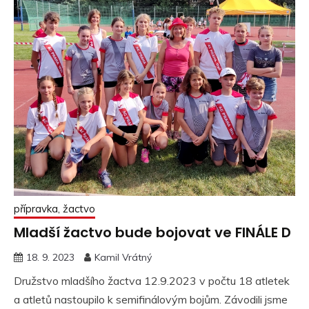
přípravka, žactvo
Mladší žactvo bude bojovat ve FINÁLE D
18. 9. 2023
Kamil Vrátný
Družstvo mladšího žactva 12.9.2023 v počtu 18 atletek
a atletů nastoupilo k semifinálovým bojům. Závodili jsme