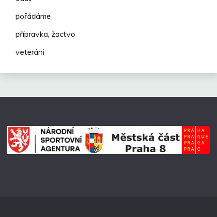
pořádáme
přípravka, žactvo
veteráni