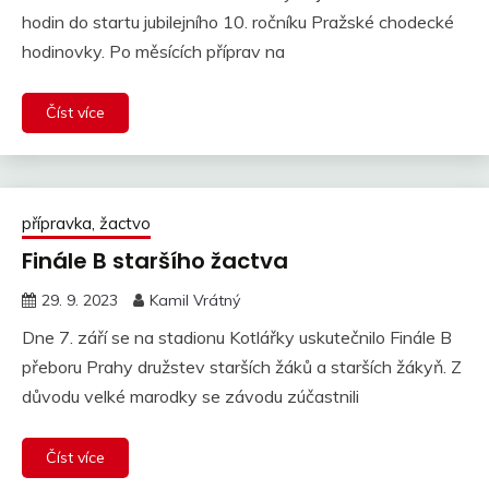
hodin do startu jubilejního 10. ročníku Pražské chodecké
hodinovky. Po měsících příprav na
Číst více
přípravka, žactvo
Finále B staršího žactva
29. 9. 2023
Kamil Vrátný
Dne 7. září se na stadionu Kotlářky uskutečnilo Finále B
přeboru Prahy družstev starších žáků a starších žákyň. Z
důvodu velké marodky se závodu zúčastnili
Číst více