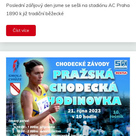
Poslední zářijový den jsme se sešli na stadiónu AC Praha
1890 k již tradiční běžecké
Číst více