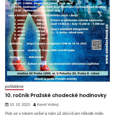
pořádáme
10. ročník Pražské chodecké hodinovky
10. 10. 2023
Kamil Vrátný
Rok se s rokem sešel a nám už zbývá jen několik málo