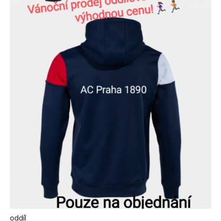
oddíl