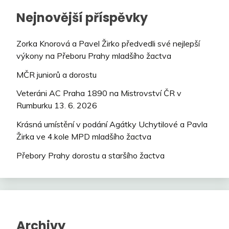
Nejnovější příspěvky
Zorka Knorová a Pavel Žirko předvedli své nejlepší
výkony na Přeboru Prahy mladšího žactva
MČR juniorů a dorostu
Veteráni AC Praha 1890 na Mistrovství ČR v
Rumburku 13. 6. 2026
Krásná umístění v podání Agátky Uchytilové a Pavla
Žirka ve 4.kole MPD mladšího žactva
Přebory Prahy dorostu a staršího žactva
Archivy