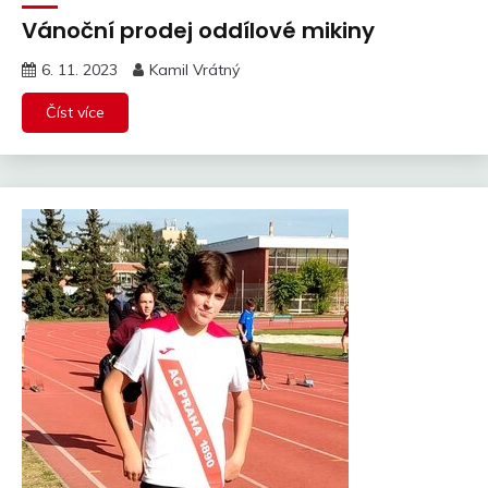
Vánoční prodej oddílové mikiny
6. 11. 2023
Kamil Vrátný
Číst více