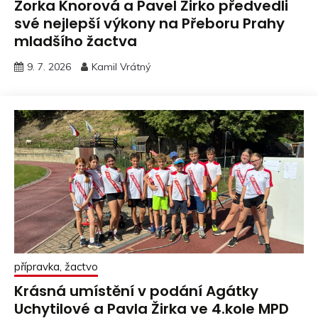
Zorka Knorová a Pavel Žirko předvedli
své nejlepší výkony na Přeboru Prahy
mladšího žactva
9. 7. 2026
Kamil Vrátný
přípravka, žactvo
Krásná umístění v podání Agátky
Uchytilové a Pavla Žirka ve 4.kole MPD