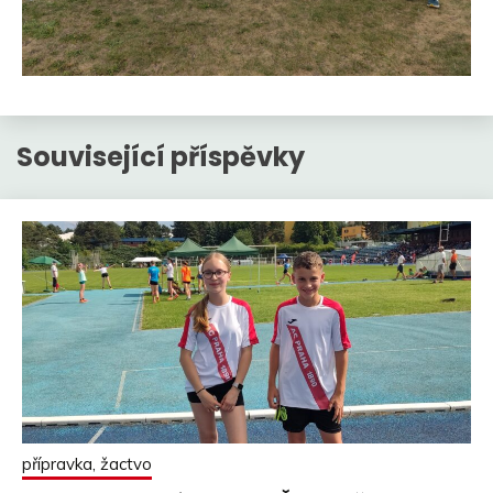
Související příspěvky
přípravka, žactvo