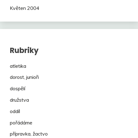
Květen 2004
Rubriky
atletika
dorost, junioři
dospělí
družstva
oddíl
pořádáme
přípravka, žactvo