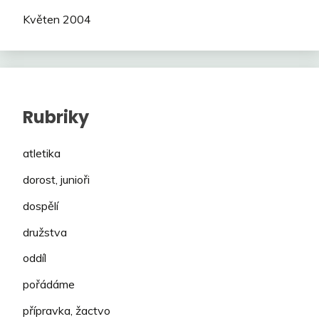
Květen 2004
Rubriky
atletika
dorost, junioři
dospělí
družstva
oddíl
pořádáme
přípravka, žactvo