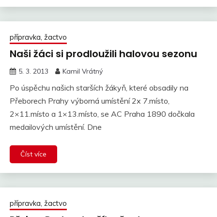
přípravka, žactvo
Naši žáci si prodloužili halovou sezonu
5. 3. 2013
Kamil Vrátný
Po úspěchu našich starších žákyň, které obsadily na
Přeborech Prahy výborná umístění 2x 7.místo,
2×11.místo a 1×13.místo, se AC Praha 1890 dočkala
medailových umístění. Dne
Číst více
přípravka, žactvo