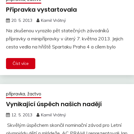
Pří­pravka vystartovala
20. 5. 2013
Kamil Vrátný
Na zkušenou vyrazilo pět statečných závodníků
přípravky a minipřípravky v úterý 7. května 2013. Jejich
cesta vedla na hřiště Spartaku Praha 4 a cílem bylo
Číst více
přípravka, žactvo
Vynikají­cí­ úspěch našich nadějí­
12. 5. 2013
Kamil Vrátný
Skvělým úspěchem skončil nominační závod pro Letní
olympiádu dětí a mládeže. AC PRAHU reprezentovali Jan