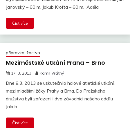
Janovský – 60 m, Jakub Krofta – 60 m, Adéla
Číst více
přípravka, žactvo
Meziměstské utkání­ Praha – Brno
17. 3. 2013
Kamil Vrátný
Dne 9.3. 2013 se uskutečnilo halové atletické utkání,
mezi mladšími žáky Prahy a Brna. Do Pražského
družstva byli zařazeni i dva závodníci našeho oddílu
Jakub
Číst více