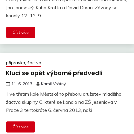
Jan Janovský, Kuba Krofta a David Duran. Závody se
konaly 12.-13. 9.
Číst více
přípravka, žactvo
Kluci se opět výborně předvedli
11. 6. 2013
Kamil Vrátný
I ve třetím kole Městského přeboru družstev mladšího
žactva skupiny C, které se konalo na ZŠ Jeseniova v
Praze 3 tentokráte 6. června 2013, naši
Číst více